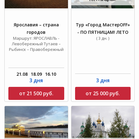
Ярославия – страна
Тур «Город МастерOFF»
городов
- ПО ПЯТНИЦАМ! ЛЕТО
Маршрут: ЯРОСЛАВЛЬ -
( 3 дн. )
Левобережный Тутаев –
Рыбинск – Правобережный
Тутаев - Ростов Великий –
Переславль-Залесский
( 3 дн. )
21.08
18.09
16.10
3 дня
3 дня
от 21 500 руб.
от 25 000 руб.