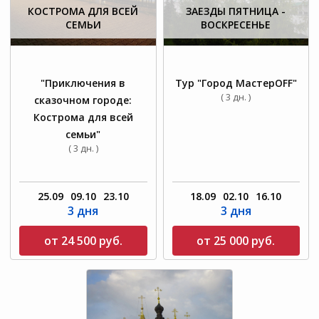
КОСТРОМА ДЛЯ ВСЕЙ
ЗАЕЗДЫ ПЯТНИЦА -
СЕМЬИ
ВОСКРЕСЕНЬЕ
"Приключения в
Тур "Город МастерOFF"
( 3 дн. )
сказочном городе:
Кострома для всей
семьи"
( 3 дн. )
25.09
09.10
23.10
18.09
02.10
16.10
3 дня
3 дня
от 24 500 руб.
от 25 000 руб.