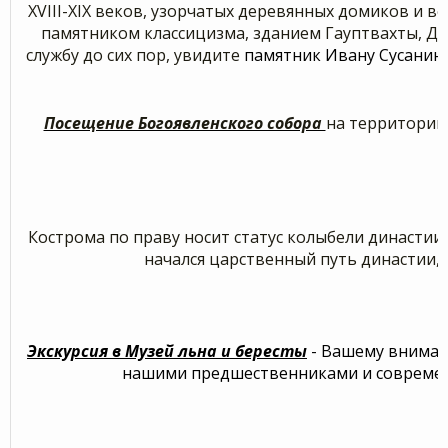
XVIII-XIX веков, узорчатых деревянных домиков и
памятником классицизма, зданием Гауптвахты, Д
службу до сих пор, увидите
памятник Ивану Сусанину
Посещение Богоявленского собора
на территории
Кострома по праву носит статус колыбели династи
начался царственный путь династии, 
Экскурсия в Музей льна и бересты
- Вашему вниман
нашими предшественниками и совреме