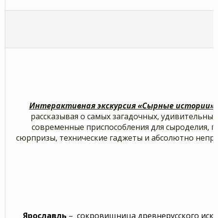
Интерактивная экскурсия «Сырные истории»
рассказывая о самых загадочных, удивительных 
современные приспособления для сыроделия, по
сюрпризы, технические гаджеты и абсолютно непро
Ярославль
– сокровищница древнерусского искус