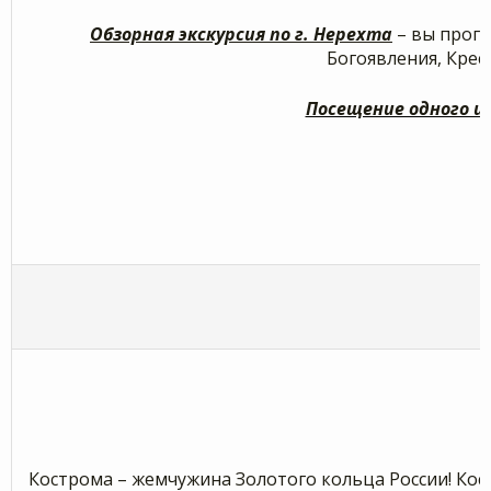
Обзорная экскурсия по г. Нерехта
– вы прогу
Богоявления, Крес
Посещение одного и
Кострома – жемчужина Золотого кольца России! Кос