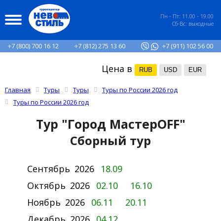
Пн - Пт: 11.00 - 19.00
Сб-Вс: выходные
+7 (800) 700 16 12
+7 (812) 275 13 60
+7 (911) 102 56 00
Цена в
RUB
USD
EUR
Главная
Туры
Туры
Туры по России 2026 год
Туры по России 2026 год
Тур "Город МастерOFF"
Сборный тур
Сентябрь
2026
18.09
Октябрь
2026
02.10
16.10
Ноябрь
2026
06.11
20.11
Декабрь
2026
04.12