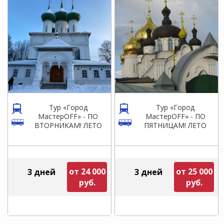
Тур «Город
Тур «Город
МастерOFF» - ПО
МастерOFF» - ПО
ВТОРНИКАМ! ЛЕТО
ПЯТНИЦАМ! ЛЕТО
от 24 000
от 25 000
3 дней
3 дней
руб.
руб.