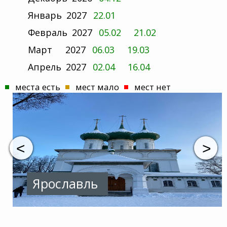
Январь
2027
22.01
Февраль
2027
05.02
21.02
Март
2027
06.03
19.03
Апрель
2027
02.04
16.04
места есть
мест мало
мест нет
Ярославль