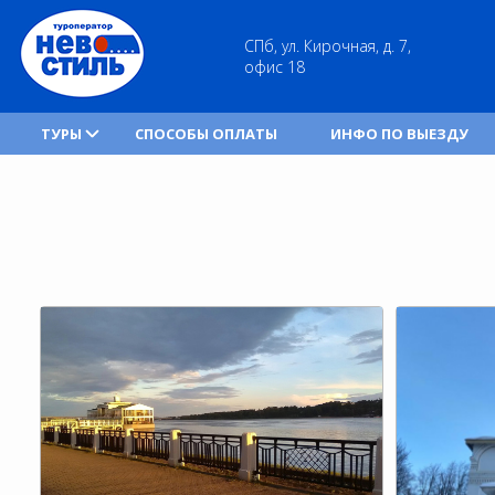
СПб, ул. Кирочная, д. 7,
офис 18
ТУРЫ
СПОСОБЫ ОПЛАТЫ
ИНФО ПО ВЫЕЗДУ