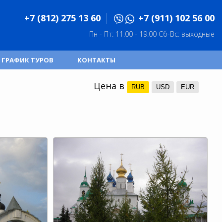
+7 (812) 275 13 60
+7 (911) 102 56 00
Пн - Пт: 11.00 - 19.00
Сб-Вс: выходные
ГРАФИК ТУРОВ
КОНТАКТЫ
Цена в
RUB
USD
EUR