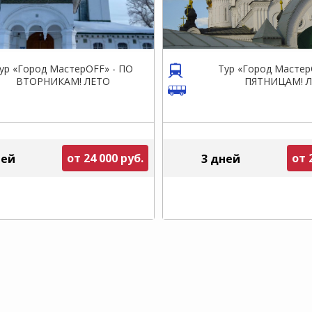
ур «Город МастерOFF» - ПО
Тур «Город Мастер
ВТОРНИКАМ! ЛЕТО
ПЯТНИЦАМ! 
от 24 000 руб.
от 
ней
3 дней