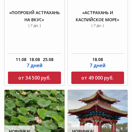
«ПОПРОБУЙ АСТРАХАНЬ
«АСТРАХАНЬ И
НА ВКУС»
КАСПИЙСКОЕ МОРЕ»
( 7 дн. )
( 7 дн. )
11.08
18.08
25.08
18.08
7 дней
7 дней
от 34 500 руб.
от 49 000 руб.
НОВИНКА!
НОВИНКА!