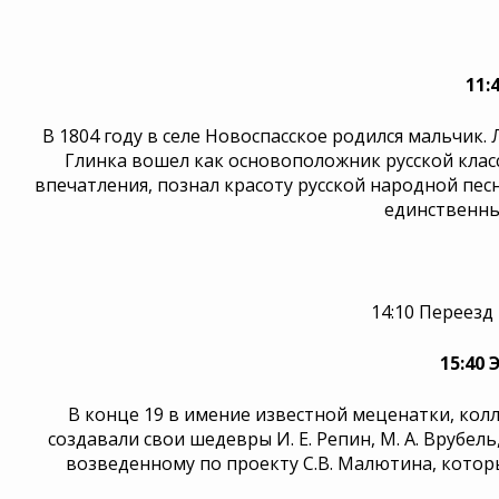
11:
В 1804 году в селе Новоспасское родился мальчик.
Глинка вошел как основоположник русской класс
впечатления, познал красоту русской народной пес
единственны
14:10 Переезд
15:40
В конце 19 в имение известной меценатки, ко
создавали свои шедевры И. Е. Репин, М. А. Врубель
возведенному по проекту С.В. Малютина, котор