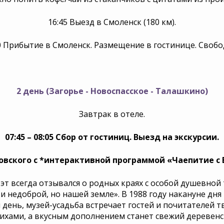
16:45 Выезд в Смоленск (180 км).
30 Прибытие в Смоленск. Размещение в гостинице. Своб
2 день (Загорье - Новоспасское - Талашкино)
Завтрак в отеле.
07:45 – 08:05 Сбор от гостиниц. Выезд на экскурсии.
довского с *интерактивной программой «Чаепитие с 
оэт всегда отзывался о родных краях с особой душевной 
 и недоброй, но нашей земле». В 1988 году накануне д
й день, музей-усадьба встречает гостей и почитателей 
тихами, а вкусным дополнением станет свежий деревен