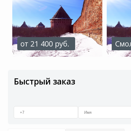
от 21 400 руб.
Смо
Быстрый заказ