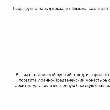
Сбор группы на ж/д вокзале г. Вязьма, возле це
Вязьма – старинный русский город, история кот
посетите Иоанно-Предтеченский монастырь 
архитектуры, величественную Спасскую башню, 