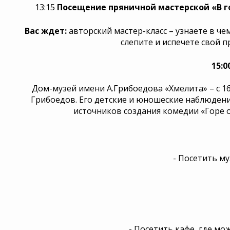
13:15
Посещение пряничной мастерской «В г
Вас ждет:
авторский мастер-класс – узнаете в ч
слепите и испечете свой п
15:
Дом-музей имени А.Грибоедова «Хмелита» – с 1
Грибоедов. Его детские и юношеские наблюдени
источников создания комедии «Горе о
- Посетить му
- Посетить кафе, где мо