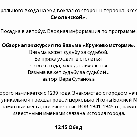
нтрального входа на ж/д вокзал со стороны перрона. Экс
Смоленской».
Посадка в автобус. Вводная информация по программе.
Обзорная экскурсия по Вязьме «Кружево истории».
Вязьма вяжет судьбу за судьбой,
Ее пряжа уходит в столетья,
Сквозь года, холода, лихолетья
Вязьма вяжет судьбу за судьбой…
автор: Вера Суханова
орого начинается с 1239 года. Знакомство с городом на
с уникальной трехшатровой церковью Иконы Божией М
памятные места, посвященные ВОВ 1941-1945 гг., памя
известными именами связана история города.
12:15 Обед