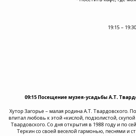
19:15 – 19:
09:15 Посещение музея-усадьбы А.Т. Твар
Хутор Загорье – малая родина А.Т. Твардовского. П
впитал любовь к этой «кислой, подзолистой, скупой
Твардовского. Со дня открытия в 1988 году и по се
Теркин со своей веселой гармонью, песнями и с