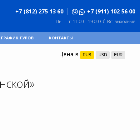
+7 (812) 275 13 60
+7 (911) 102 56 00
Пн - Пт: 11.00 - 19.00
Сб-Вс: выходные
ГРАФИК ТУРОВ
КОНТАКТЫ
Цена в
RUB
USD
EUR
нской»