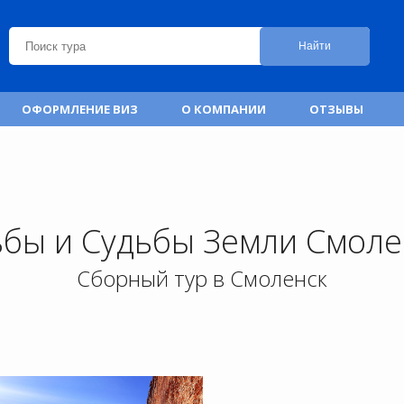
Найти
ОФОРМЛЕНИЕ ВИЗ
О КОМПАНИИ
ОТЗЫВЫ
ьбы и Судьбы Земли Смоле
Сборный тур в Смоленск