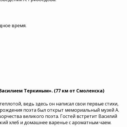
одное время.
Василием Теркиным». (77 км от Смоленска)
теплотой, ведь здесь он написал свои первые стихи,
ня рождения поэта был открыт мемориальный музей А.
творчества великого поэта. Гостей встретит Василий
ский хлеб и домашнее варенье с ароматным чаем.