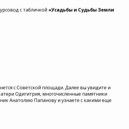
курсовод с табличкой
«Усадьбы и Судьбы Земли
чнется с Советской площади. Далее вы увидите и
атери Одигитрия, многочисленные памятники
тник Анатолию Папанову и узнаете с какими еще