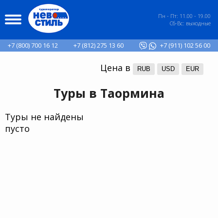
Пн - Пт: 11.00 - 19.00
Сб-Вс: выходные
+7 (800) 700 16 12
+7 (812) 275 13 60
+7 (911) 102 56 00
Цена в
RUB
USD
EUR
Туры в Таормина
Туры не найдены
пусто