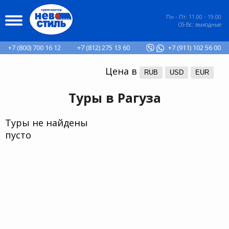
Пн - Пт: 11.00 - 19.00
Сб-Вс: выходные
+7 (800) 700 16 12
+7 (812) 275 13 60
+7 (911) 102 56 00
Цена в
RUB
USD
EUR
Туры в Рагуза
Туры не найдены
пусто