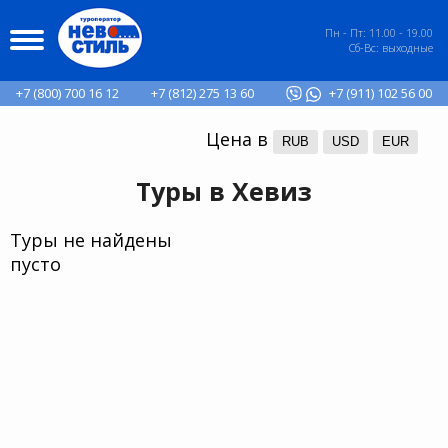
Пн - Пт: 11.00 - 19.00
Сб-Вс: выходные
+7 (800) 700 16 12
+7 (812) 275 13 60
+7 (911) 102 56 00
Цена в
RUB
USD
EUR
Туры в Хевиз
Туры не найдены
пусто